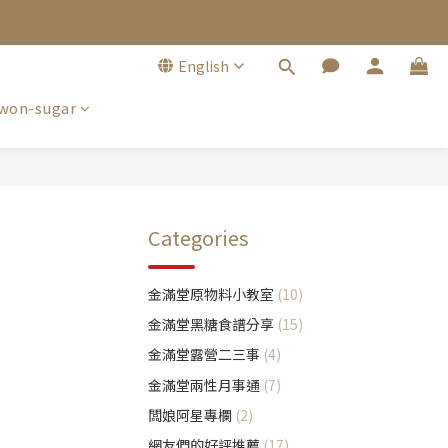
English
won-sugar
Categories
金滿堂原物料小教室
(10)
金滿堂黑糖食譜分享
(15)
金滿堂露營二三事
(4)
金滿堂兩性月事通
(7)
闆娘阿星專欄
(2)
網友們的好評推薦
(17)