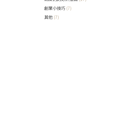
創業小技巧
(7)
其他
(7)