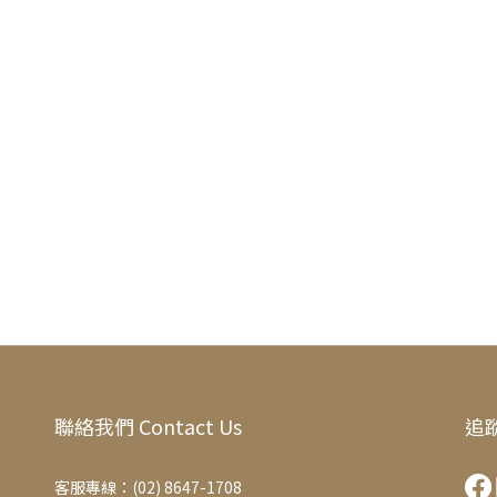
聯絡我們 Contact Us
追蹤
客服專線：(02) 8647-1708