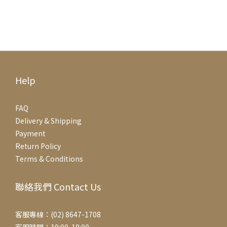
Help
FAQ
Delivery & Shipping
Payment
Return Policy
Terms & Conditions
聯絡我們 Contact Us
客服專線：(02) 8647-1708
客服時間：10:00-18:00