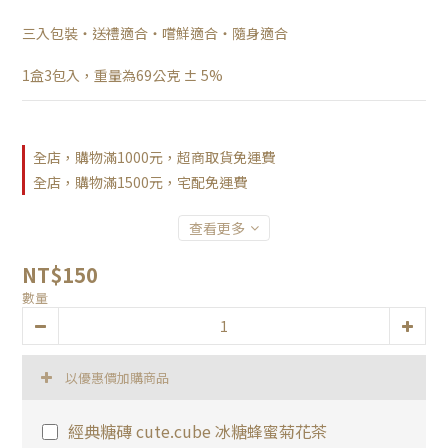
三入包裝・送禮適合・嚐鮮適合・隨身適合
1盒3包入，重量為69公克 ± 5%
全店，購物滿1000元，超商取貨免運費
全店，購物滿1500元，宅配免運費
查看更多
NT$150
數量
以優惠價加購商品
經典糖磚 cute.cube 冰糖蜂蜜菊花茶