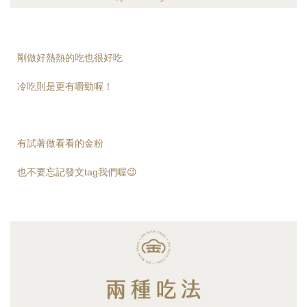
剛做好熱熱的吃也很好吃
冷吃則是更有嚼勁喔！
有試著做看看的金粉
也不要忘記發文tag我們喔😉