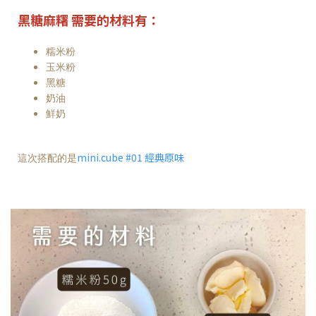
黑糖麻糬 需要的材料有：
糯米粉
玉米粉
黑糖
奶油
鮮奶
mini.cube #01 經典原味
這次搭配的是