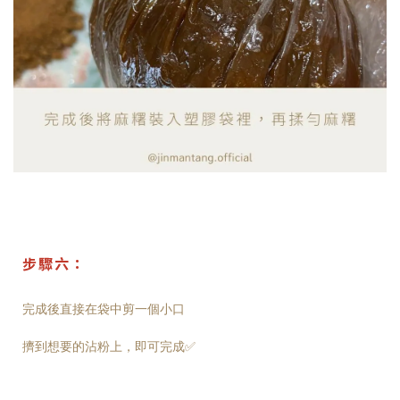
步驟六：
完成後直接在袋中剪一個小口
擠到想要的沾粉上，即可完成✅