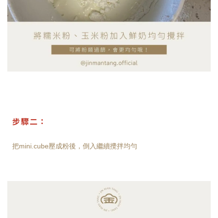
步驟二：
把mini.cube壓成粉後，倒入繼續攪拌均勻