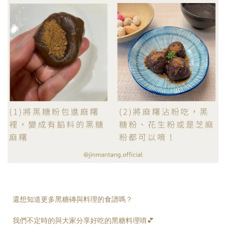
還想知道更多黑糖磚與料理的食譜嗎？
我們不定時的與大家分享好吃的黑糖料理唷💕