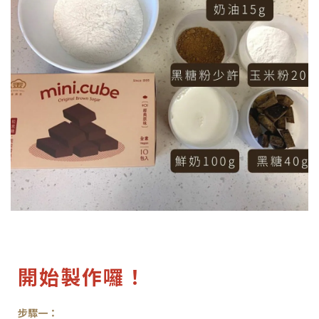
開始製作囉！
步驟一：