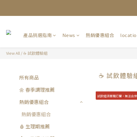
產品挑選指南
News
熱銷優惠組合
locati
View All
/
☕️ 試飲體驗組
☕️ 試飲體驗
所有商品
🌼 春季調理推薦
試飲組須單獨訂購，無法合
熱銷優惠組合
熱銷優惠組合
🩸 生理期推薦