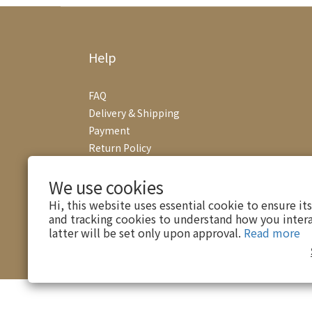
Help
FAQ
Delivery & Shipping
Payment
Return Policy
Terms & Conditions
We use cookies
Hi, this website uses essential cookie to ensure it
and tracking cookies to understand how you intera
latter will be set only upon approval.
Read more