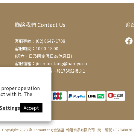
聯絡我們 Contact Us
追蹤
客服專線：(02) 8647-1708
客服時間：10:00-18:00
(週六、日及國定假日為休息日)
客服信箱：jin-man-tang@han-yu.co
新北市汐止區大同路一段175號2樓之1
(非門市地址)
s proper operation
ct with it. The
Settings
Accept
Copyright 2023 © Jinmantang 金滿堂 翰陞食品有限公司 統一編號：82848026