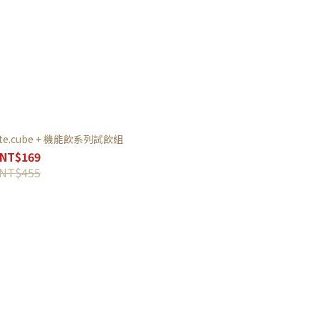
e.cube + 機能飲系列試飲組
NT$169
NT$455