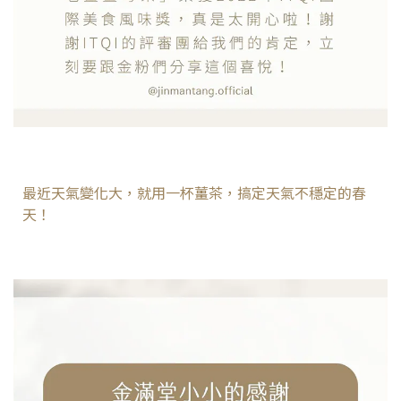
最近天氣變化大，就用一杯薑茶，搞定天氣不穩定的春
天！