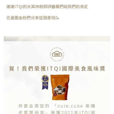
謝謝ITQI的米其林廚師評審團們給我們的肯定
也要跟金粉們分享這個喜悅🥳