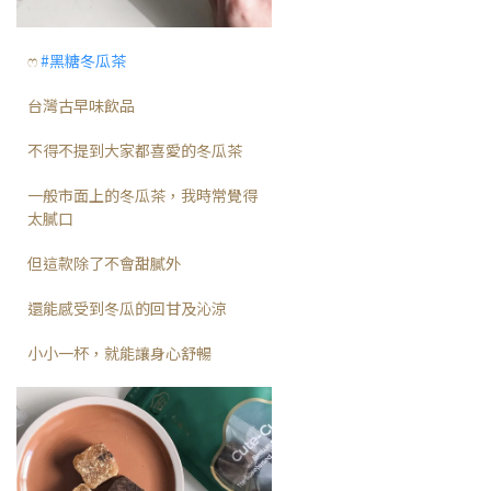
ෆ
#黑糖冬瓜茶
台灣古早味飲品
不得不提到大家都喜愛的冬瓜茶
一般市面上的冬瓜茶，我時常覺得
太膩口
但這款除了不會甜膩外
還能感受到冬瓜的回甘及沁涼
小小一杯，就能讓身心舒暢