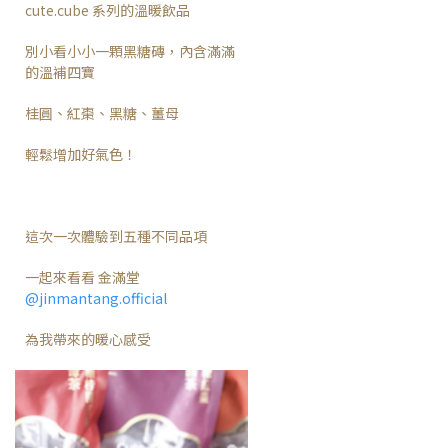
cute.cube 系列的溫暖飲品
別小看小小一顆黑糖磚，內含滿滿
的溫補四寶
桂圓、紅棗、黑糖、薑母
輕鬆增加好氣色！
這次一次體驗到五種不同品項
一起來看看 金滿堂
@jinmantang.official
為我帶來的暖心感受