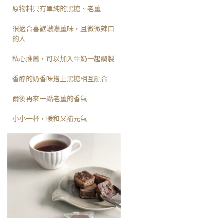
原物料只有單純的黑糖、老薑
很適合喜歡濃濃薑味，且微微辣口
的人
私心推薦，可以加入牛奶一起調製
香醇的奶香味搭上黑糖相互融合
爾後再來一點老薑的香氣
小小一杯，暖和又補元氣