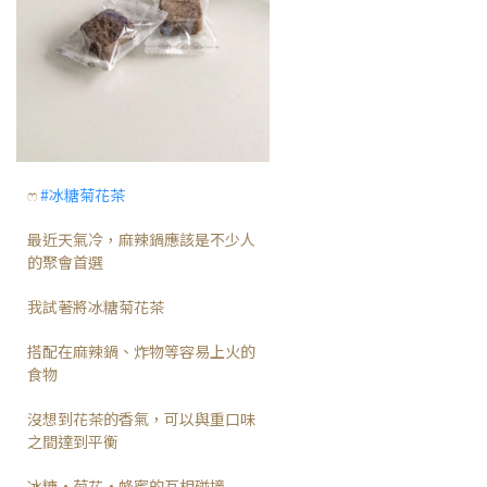
ෆ
#冰糖菊花茶
最近天氣冷，麻辣鍋應該是不少人
的聚會首選
我試著將冰糖菊花茶
搭配在麻辣鍋、炸物等容易上火的
食物
沒想到花茶的香氣，可以與重口味
之間達到平衡
冰糖·菊花·蜂蜜的互相碰撞