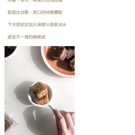
製造出甘甜、爽口的味覺體驗
下次想試試加入檸檬汁與氣泡水
感受不一樣的療癒感