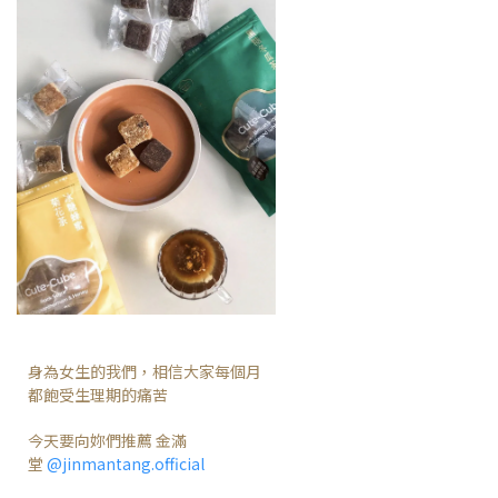
身為女生的我們，相信大家每個月
都飽受生理期的痛苦
今天要向妳們推薦 金滿
堂
@jinmantang.official