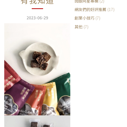
有我知道
闆娘阿星專欄
(2)
網友們的好評推薦
(17)
2023-06-29
創業小技巧
(7)
其他
(7)