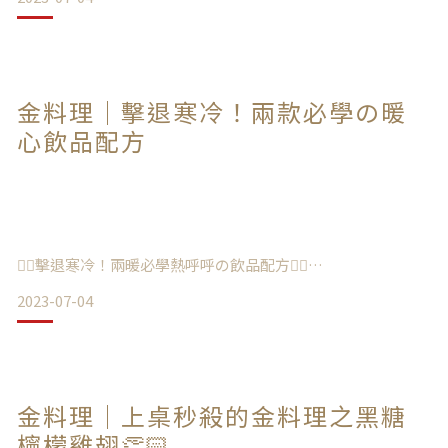
禁不住誘惑吃了好幾個🤣
是不是有點懷念以前出門吃下午茶的時光
本文目錄
鬆餅是金小編最愛的下午茶甜點之一🥞
金料理｜擊退寒冷！兩款必學の暖
黑糖蜜汁雞腿握壽司 製作材料
為了解開我對鬆餅的思念之苦🥺
心飲品配方
黑糖蜜汁雞腿握壽司 製作流程
決定靠自己做出美味黑糖鬆餅💪
✨黑糖蜜汁雞腿握壽司需要的材料有：
本文目錄
❤️‍🔥擊退寒冷！兩暖必學熱呼呼の飲品配方❤️‍🔥
黑糖鬆餅 製作材料
2023-07-04
黑糖鬆餅 製作過程
冬季來臨只要喝上暖暖的熱飲
去骨雞腿肉
就會覺得特別的幸福啊～
金料理｜上桌秒殺的金料理之黑糖
✨料理時間開始✨
今天來教大家兩款暖到心坎裡的飲品配方
檸檬雞翅👏🏻
mini.cube #02 薑