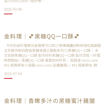
加入mini.cube一起炒煮
會散發淡淡的黑糖香氣
2025-03-06
聞到都開胃起來了呢🤤
喜歡吃辣的人，可以加辣椒一起煮唷😉
絞肉豆腐搭配的mini.cube口味為
#02 薑薑薑薑
金料理｜💕黑糖QQ一口酥💕
簡單快速又美味的絞肉豆腐
沒想過可以這樣搭配吧！
今天的金料理單元是簡單可口的小零嘴嘴饞的時候想吃點甜甜
這個中式黑糖創意料理
又外酥內軟的甜食黑糖食譜之甜點系列👉🏻黑糖QQ一口酥！ 本
是不是該速速收藏跟分享呢😆
文目錄黑糖QQ一口酥 製作材料黑糖QQ一口酥 製作流程 ✨料理
時間開始✨ 黑糖QQ一口酥 需要的材料有： 起酥皮 mini.cube
還想知道更多黑糖磚與料理的食譜嗎？
#01 經典原味小湯圓 mini.cube 這邊購買👉 #01 經典原味 開始
我們不定時的與大家分享好吃的黑糖料理唷💕
製#黑糖QQ一口酥 製作流程作囉！ 步驟一：將起酥皮切成長方
2023-07-04
形,也把 mini.cube 對半切小塊,接著把 小湯圓跟 mini.cube 放
追蹤 ❤️ @jinmant
入起酥皮後對摺 步驟二
金料理｜香嫩多汁の黑糖蜜汁雞腿