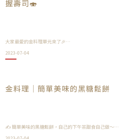
握壽司🍣
大家最愛的金料理單元來了🎉
2023-07-04
我們努力研發20分鐘以內就可以完成的懶人料理，讓大家快速
好上手💪🏻
這次的主角是黑糖蜜汁雞腿排
金料理｜簡單美味的黑糖鬆餅
先不說單吃有多美味～金小編一個突發奇想
配上醋飯再灑上七味粉，搖身一變「黑糖蜜汁雞腿握壽司」
讓本來晚上不吃澱粉的金小編
✍️ 簡單美味的黑糖鬆餅，自己的下午茶甜食自己做～
2023-07-04