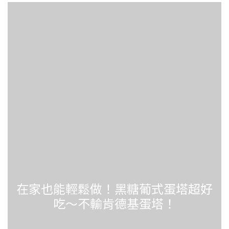
在家也能輕鬆做！黑糖葡式蛋塔超好
吃～不輸肯德基蛋塔！