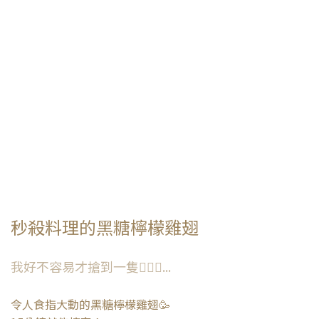
秒殺料理的黑糖檸檬雞翅
我好不容易才搶到一隻🤦🏻‍♀️...
令人食指大動的黑糖檸檬雞翅🥳