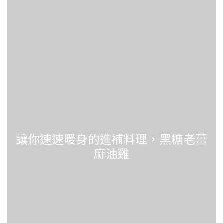
讓你速速暖身的進補料理，黑糖老薑
麻油雞