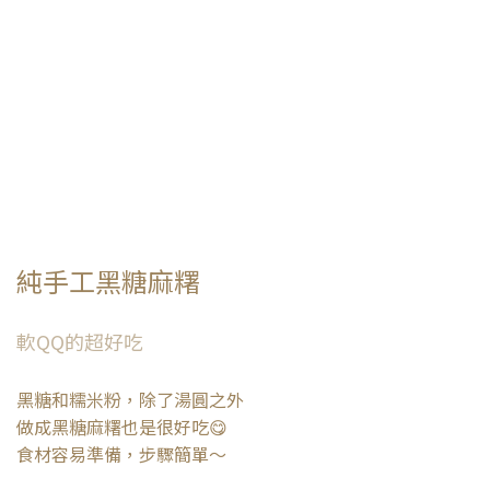
純手工黑糖麻糬
軟QQ的超好吃
黑糖和糯米粉，除了湯圓之外
做成黑糖麻糬也是很好吃😋
食材容易準備，步驟簡單～