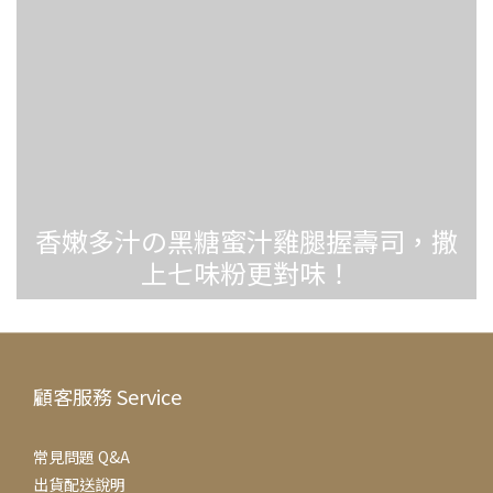
香嫩多汁の黑糖蜜汁雞腿握壽司，撒
上七味粉更對味！
顧客服務 Service
常見問題 Q&A
出貨配送說明